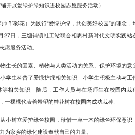
塘铺开展爱绿护绿知识进校园志愿服务活动）
蒋帅 邹彩花）为践行“爱绿护绿，共创美好校园”的理念，
月27日，三塘铺镇社工站联合相思村新时代文明实践站
志愿服务活动。
植物生长的因素、植物与人类活动的关系、保护环境的意
向小学生科普了爱绿护绿相关知识。小学生积极主动与工
林等相关知识。随后，工作人员与在场师生在校园内栽
，一棵棵代表着希望的桂花树在校园内成功栽种。
生从小树立爱护绿色校园，珍惜一草一木的绿色环保意识
努力为家乡的绿化建设奉献自己的力量。