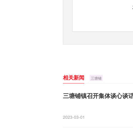
相关新闻
三塘铺
三塘铺镇召开集体谈心谈
2023-03-01