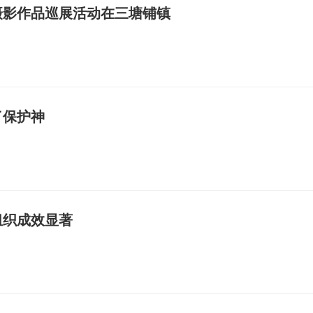
摄影作品巡展活动在三塘铺镇
了保护神
组织成效显著