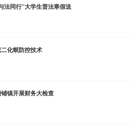
与法同行”大学生普法寒假送
素二化螟防控技术
塘铺镇开展财务大检查