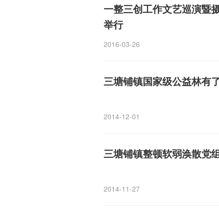
一整三创工作文艺巡演暨
举行
2016-03-26
三塘铺镇国家级公益林有
2014-12-01
三塘铺镇整顿软弱涣散党
2014-11-27