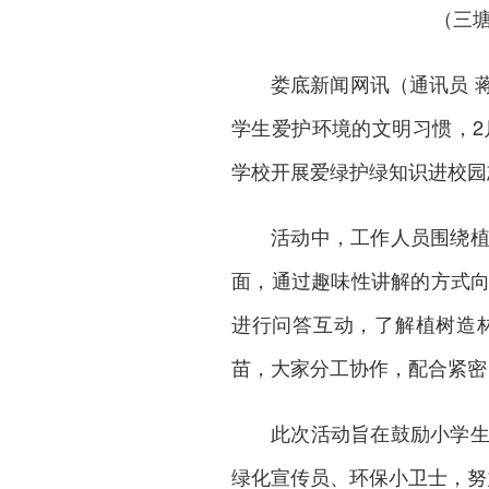
（三
娄底新闻网
讯（通讯员 
学生爱护环境的文明习惯，2
学校开展爱绿护绿知识进校园
活动中，工作人员围绕
面，通过趣味性讲解的方式
进行问答互动，了解植树造
苗，大家分工协作，配合紧密
此次活动旨在鼓励小学
绿化宣传员、环保小卫士，