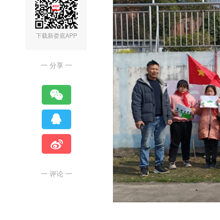
下载新娄底APP
一 分享 一
一 评论 一